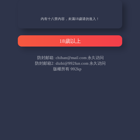
內有十八禁內容，未滿18歲请勿進入！
18歲以上
防封邮箱:
chihan@mail.com
永久访问
防封邮箱2:
dizhi@992fun.com
永久访问
版權所有·992kp